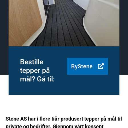
Bestille
ByStene
tepper på
mål? Gå til:
Stene AS har i flere tiår produsert tepper på mål til
private og bedrifter. Gjennom vårt konsept