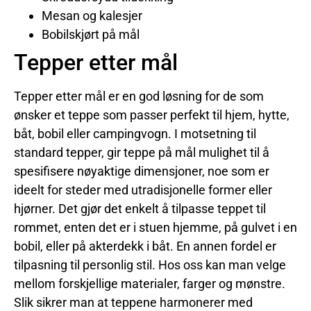
Mesan og kalesjer
Bobilskjørt på mål
Tepper etter mål
Tepper etter mål er en god løsning for de som
ønsker et teppe som passer perfekt til hjem, hytte,
båt, bobil eller campingvogn. I motsetning til
standard tepper, gir teppe på mål mulighet til å
spesifisere nøyaktige dimensjoner, noe som er
ideelt for steder med utradisjonelle former eller
hjørner. Det gjør det enkelt å tilpasse teppet til
rommet, enten det er i stuen hjemme, på gulvet i en
bobil, eller på akterdekk i båt. En annen fordel er
tilpasning til personlig stil. Hos oss kan man velge
mellom forskjellige materialer, farger og mønstre.
Slik sikrer man at teppene harmonerer med