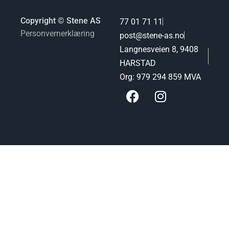
Copyright © Stene AS
77 01 71 11
Personvernerklæring
post@stene-as.no
Langnesveien 8, 9408
HARSTAD
Org: 979 294 859 MVA