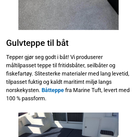
Gulvteppe til båt
Tepper gjør seg godt i båt! Vi produserer
måltilpasset teppe til fritidsbåter, seilbåter og
fiskefartøy. Slitesterke materialer med lang levetid,
tilpasset fuktig og kaldt maritimt miljø langs
norskekysten.
Båtteppe
fra Marine Tuft, levert med
100 % passform.