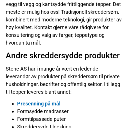
vegg til vegg og kantsydde frittliggende tepper. Det
meste er mulig hos oss! Tradisjonell skreddersøm,
kombinert med moderne teknologi, gir produkter av
høy kvalitet. Kontakt gjerne våre rådgivere for
konsultering og valg av farger, teppetype og
hvordan ta mål.
Andre skreddersydde produkter
Stene AS har i mange år vært en ledende
leverandør av produkter på skreddersøm til private
husholdninger, bedrifter og offentlig sektor. I tillegg
til tepper leveres blant annet:
Presenning på mål
Formsydde madrasser
Formtilpassede puter
Skreddersydd tildekking